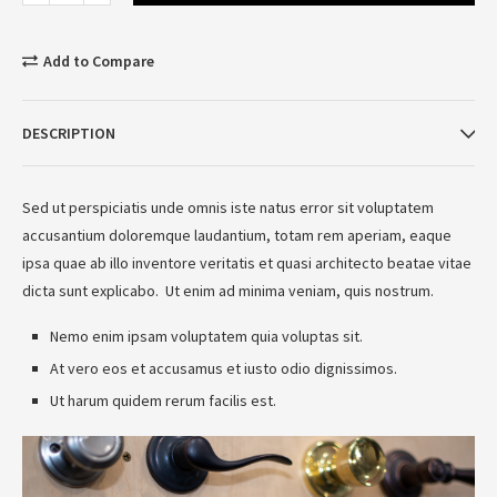
Add to Compare
DESCRIPTION
Sed ut perspiciatis unde omnis iste natus error sit voluptatem
accusantium doloremque laudantium, totam rem aperiam, eaque
ipsa quae ab illo inventore veritatis et quasi architecto beatae vitae
dicta sunt explicabo. Ut enim ad minima veniam, quis nostrum.
Nemo enim ipsam voluptatem quia voluptas sit.
At vero eos et accusamus et iusto odio dignissimos.
Ut harum quidem rerum facilis est.