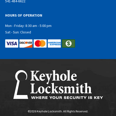
541-484-6622
HOURS OF OPERATION
Mon - Friday: 8:30 am - 5:00 pm
Sat - Sun: Closed
©2026 Keyhole Locksmith. All Rights Reserved.