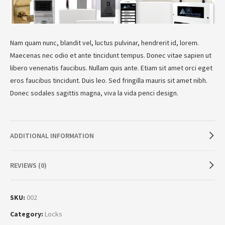
Nam quam nunc, blandit vel, luctus pulvinar, hendrerit id, lorem.
Maecenas nec odio et ante tincidunt tempus. Donec vitae sapien ut
libero venenatis faucibus. Nullam quis ante. Etiam sit amet orci eget
eros faucibus tincidunt. Duis leo. Sed fringilla mauris sit amet nibh.
Donec sodales sagittis magna, viva la vida penci design.
ADDITIONAL INFORMATION
REVIEWS (0)
SKU:
002
Category:
Locks